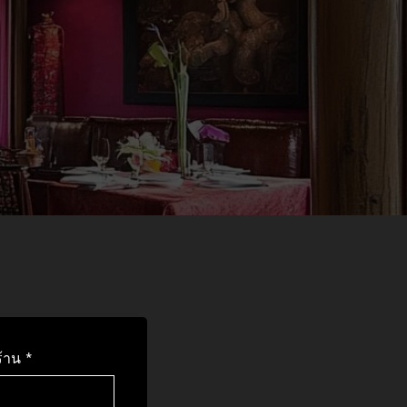
ร้าน
*