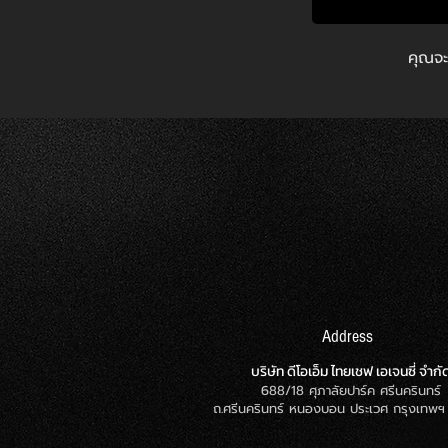
คุณจะ
Address
บริษัท ดีโอเอ็ม ไทยเชฟ เอเจนซี่ จำกั
6
88/18 ศุภาลัยปาร์ค ศรีนครินทร์
ถ.ศรีนครินทร์ หนองบอน ประเวศ กรุงเทพ