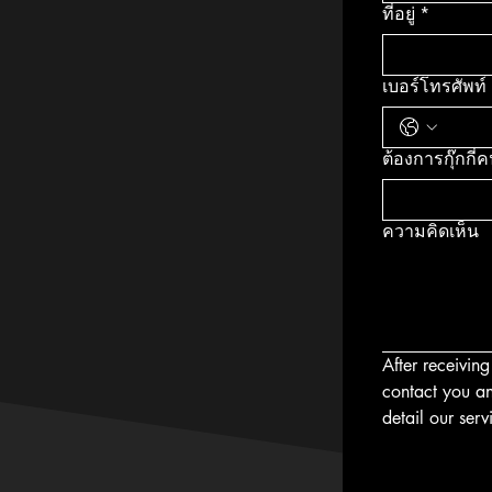
ที่อยู่
*
เบอร์โทรศัพท์
ต้องการกุ๊กกี่
ความคิดเห็น
After receivin
contact you an
detail our serv